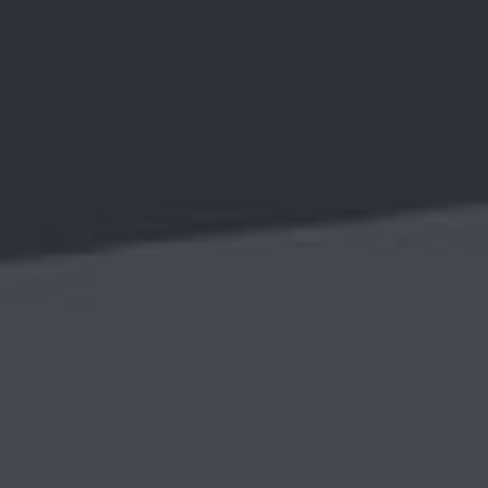
888
888
888
888
888
888
888
888
888
888
888
888
PRODUCT
产品中心
立式开云综合app登录-开云（中国）
卧式开云综合app登录-开云（中国）
套袋机
压块机