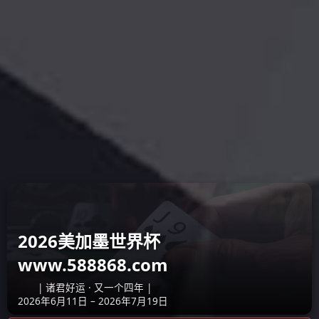
VMS63-12080